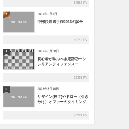
84587 PV
2017年2月4日
3
中部快速選手権2016の試合
49740 PV
2017年3月28日
4
初心者が学ぶべき定跡②ーシ
シリアンディフェンスー
23359 PV
2018年3月16日
5
リザイン(投了)やドロー（引き
分け）オファーのタイミング
23221 PV