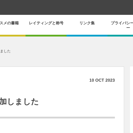
スメの書籍
レイティングと称号
リンク集
プライバシ
ー
しました
10
OCT
2023
参加しました