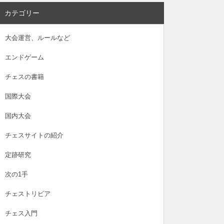
カテゴリー
大会運営、ルールなど
エンドゲーム
チェスの書籍
国際大会
国内大会
チェスサイトの紹介
定跡研究
次の1手
チェストリビア
チェス入門