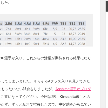
ました。
tsu
選手が入り、これからの活躍が期待される結果になり
をしてしまいました。そろそろAクラス入りも見えてきた
非常にもったいない試合をしましたが、
Aoshima選手がブログ
ご覧になってください。今回は2R、
Kinoshita
選手との
持たず、ずっと互角で推移したので、中盤以降から見てい