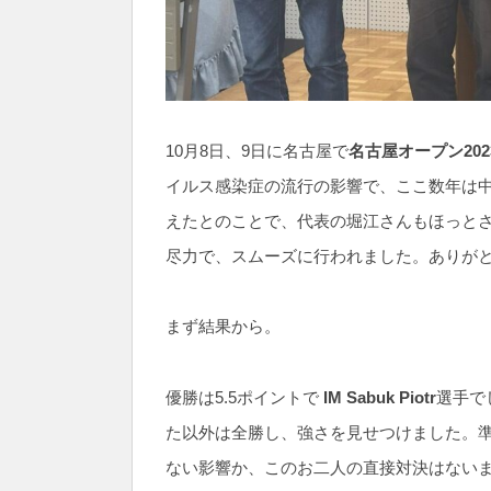
10月8日、9日に名古屋で
名古屋オープン202
イルス感染症の流行の影響で、ここ数年は
えたとのことで、代表の堀江さんもほっと
尽力で、スムーズに行われました。ありが
まず結果から。
優勝は5.5ポイントで
IM Sabuk Piotr
選手で
た以外は全勝し、強さを見せつけました。準
ない影響か、このお二人の直接対決はないま