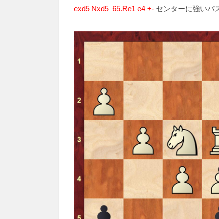
exd5 Nxd5 65.Re1 e4 +-
センターに強いパス