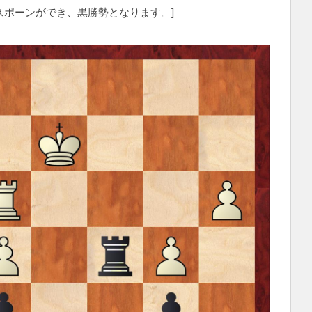
ポーンができ、黒勝勢となります。]