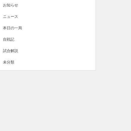
お知らせ
ニュース
本日の一局
自戦記
試合解説
未分類